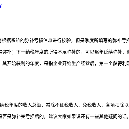
呢
前将根据系统的弥补亏损信息进行校验，但是季度所填写的弥补亏
得弥补；下一纳税年度的所得不足弥补的，可以逐年延续弥补，
，其开始获利的年度，是指企业开始生产经营后，第一个获得利润
一纳税年度的收入总额，减除不征税收入、免税收入、各项扣除以
是否是弥补完亏损后的，建议大家如果说还有一些其他疑问的话