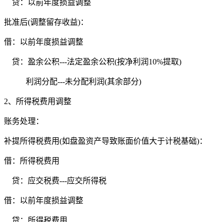
贷：以前年度损益调整
批准后(调整留存收益)：
借：以前年度损益调整
贷：盈余公积---法定盈余公积(按净利润10%提取)
利润分配---未分配利润(其余部分)
2、所得税费用调整
账务处理：
补提所得税费用(如盘盈资产导致账面价值大于计税基础)：
借：所得税费用
贷：应交税费---应交所得税
借：以前年度损益调整
贷：所得税费用