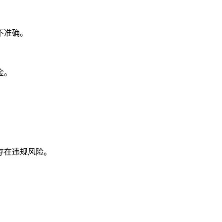
不准确。
金。
。
存在违规风险。