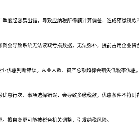
二季度起容易出错，导致应纳税所得额计算偏差，造成预缴税款
顺序颠倒会导致系统无法读取亏损数据，无法弥补，提前占用企业资
企业优惠判断错误。从业人数、资产总额超标会错失低税率优惠
报优惠行次、事项选择错误，会导致多缴税款；优惠条件不符则
更。擅自变更可能被税务机关调整，引发纳税风险。