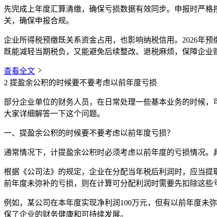
先完成上年度汇算清缴，确保亏损数据有效同步。申报时严格
关，确保申报合规。
企业所得税预缴既关系资金占用，也影响纳税信用。2026年
既能减轻当期税负，又能避免后续整改、退税麻烦，保障企业
查看全文
2
提盈余公积的时候要不要考虑以前年度亏损
部分企业单位的财务人员，在日常处理一些基本业务的时候，
大家详细解答一下这个问题。
一、提盈余公积的时候要不要考虑以前年度亏损？
通常情况下，计提盈余公积时必须考虑以前年度的亏损情况。
根据《公司法》的规定，企业在分配当年税后利润时，应当提取一
前年度未弥补的亏损，则在计算可分配利润时需要先扣除这些
例如，某公司在本年度实现净利润100万元，但有以前年度未弥补亏损
保了企业的财务健康和可持续发展。