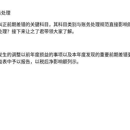
务处理
纠正前期差错的关键科目，其科目类别与账务处理规范直接影响
处理？接下来让之了君带领大家了解。
发生的调整以前年度损益的事项以及本年度发现的重要前期差错
益表中予以报告，以税后净影响额列示。