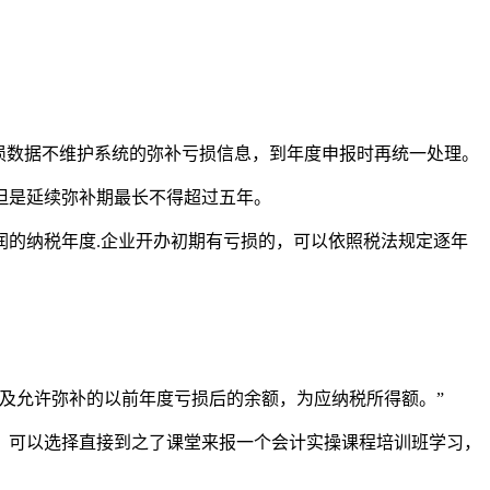
损数据不维护系统的弥补亏损信息，到年度申报时再统一处理。
但是延续弥补期最长不得超过五年。
的纳税年度.企业开办初期有亏损的，可以依照税法规定逐年
及允许弥补的以前年度亏损后的余额，为应纳税所得额。”
，可以选择直接到之了课堂来报一个会计实操课程培训班学习，