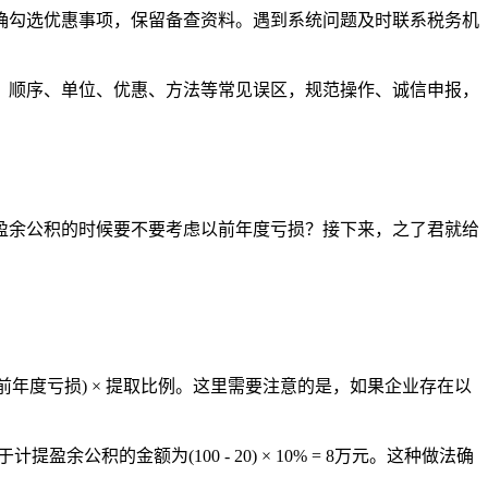
确勾选优惠事项，保留备查资料。遇到系统问题及时联系税务机
径、顺序、单位、优惠、方法等常见误区，规范操作、诚信申报，
盈余公积的时候要不要考虑以前年度亏损？接下来，之了君就给
前年度亏损) × 提取比例。这里需要注意的是，如果企业存在以
积的金额为(100 - 20) × 10% = 8万元。这种做法确