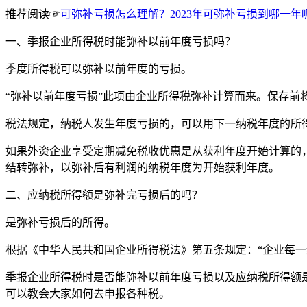
推荐阅读
☞
可弥补亏损怎么理解？2023年可弥补亏损到哪一年
一、季报企业所得税时能弥补以前年度亏损吗？
季度所得税可以弥补以前年度的亏损。
“弥补以前年度亏损”此项由企业所得税弥补计算而来。保存
税法规定，纳税人发生年度亏损的，可以用下一纳税年度的所
如果外资企业享受定期减免税收优惠是从获利年度开始计算的
结转弥补，以弥补后有利润的纳税年度为开始获利年度。
二、应纳税所得额是弥补完亏损后的吗？
是弥补亏损后的所得。
根据《中华人民共和国企业所得税法》第五条规定：“企业每
季报企业所得税时是否能弥补以前年度亏损以及应纳税所得额
可以教会大家如何去申报各种税。