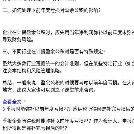
二、如何处理以前年度亏损对盈余公积的影响？
企业在计提盈余公积时，应先用当年净利润弥补以前年度未弥
导致财务风险。
三、不同行业在计提盈余公积时是否有特殊规定？
虽然大多数行业遵循统一的会计准则，但在某些特定行业（如
注资本结构和风险管理策略。
总结，一般来说，盈余公积的时候要考虑以前年度亏损。在大
地方，建议大家也可以到之了课堂前来咨询。
查看全文
3
季报时能弥补以前年度亏损吗？应纳税所得额是补完亏损后
季报企业所得税时能弥补以前年度亏损吗？作为会计人，申报
税所得额是弥补完亏损后的吗？