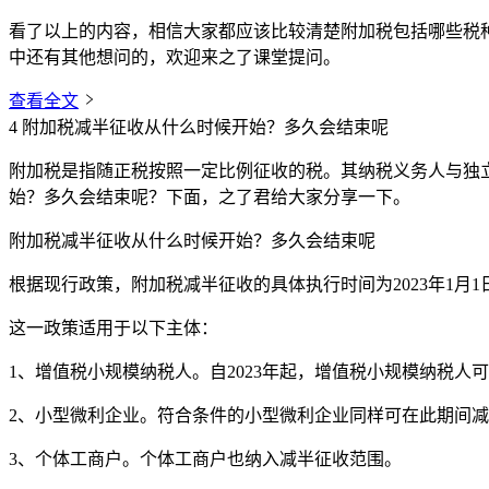
看了以上的内容，相信大家都应该比较清楚附加税包括哪些税
中还有其他想问的，欢迎来之了课堂提问。
查看全文
4
附加税减半征收从什么时候开始？多久会结束呢
附加税是指随正税按照一定比例征收的税。其纳税义务人与独
始？多久会结束呢？下面，之了君给大家分享一下。
附加税减半征收从什么时候开始？多久会结束呢
根据现行政策，附加税减半征收的具体执行时间为‌
2023年1月1
这一政策适用于以下主体：
1、增值税小规模纳税人‌。自2023年起，增值税小规模纳税人
2、小型微利企业‌。符合条件的小型微利企业同样可在此期间减半缴
3、个体工商户‌。个体工商户也纳入减半征收范围。‌‌‌‌