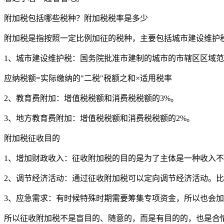
附加税包括哪些税种？附加税税率是多少
附加税是指按照一定比例加征的税种，主要包括城市建设维护
1、城市建设维护税：国务院批准市建制的城市的市辖区区域范
应纳税额=实际缴纳的"二税"税额之和×适用税率
2、教育费附加：增值税税额和消费税税额的3%。
3、地方教育费附加：增值税税额和消费税税额的2%。
附加税征收目的
1、增加财政收入：征收附加税的目的是为了主体是一种收入
2、调节经济活动：通过征收附加税可以定向调节经济活动。
3、应急需求：有时候特殊时期需要筹集专项资金，所以也会
所以征收附加税不是盲目的、随意的，而是有目的的，也是合