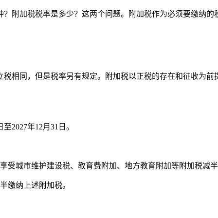
种？附加税税率是多少？这两个问题。附加税作为必须要缴纳的
立税相同，但是税率另有规定。附加税以正税的存在和征收为前
日至2027年12月31日‌
。
可享受城市维护建设税、教育费附加、地方教育附加等附加税减半征收的
纳上述附加税。‌‌‌‌