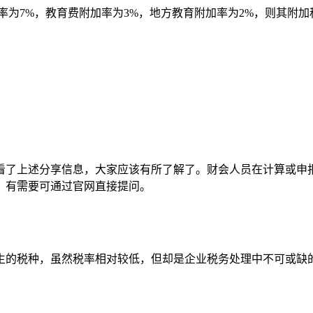
为7%，教育费附加率为3%，地方教育附加率为2%，则其附加税总额为：
？看了上述分享信息，大家应该有所了解了。财会人员在计算或
，有需要可通过官网直接提问。
生的税种，虽然税率相对较低，但却是企业税务处理中不可或缺