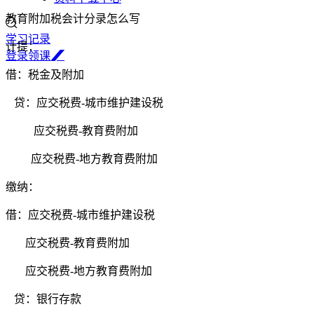
教育附加税会计分录怎么写
学习记录
计提：
登
录
领
课
借：税金及附加
贷：应交税费-城市维护建设税
应交税费-教育费附加
应交税费-地方教育费附加
缴纳：
借：应交税费-城市维护建设税
应交税费-教育费附加
应交税费-地方教育费附加
贷：银行存款