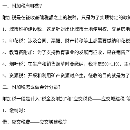
一、
附加税有哪些
？
附加税是在征收基础税额之上的税种，只是为了实现特定的政
1、城市维护建设税：这是针对出让城市土地使用权、交易房地产
2、印花税：涉及合同、票据、财产转移等上都需要缴纳印花税，
3、教育费附加：为了支持教育事业的发展而征收，是在销售
4、烟叶税：在生产和销售烟草时要缴纳，税率是5%~11%，
5、资源税：开采和利用矿产资源时产生，征收的目的就是为
二、附加税怎么做会计分录？
附加税一般是计入“税金及附加”和“应交税费——应交城建税
1、缴纳时：
借：应交税费——应交城建税等