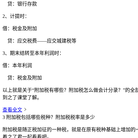
贷：银行存款
2、计提时：
借：税金及附加
贷：应交税费——应交城建税等
3、期末结转至本年利润时：
借：本年利润
贷：税金及附加
以上就是关于“附加税有哪些？附加税怎么做会计分录？”的
到之了课堂了解。
查看全文
3
附加税包括哪些税种？附加税税率是多少
附加税是随正税加征的一种税，就是在原有税种基础上增加的
着之了君一起看看吧。