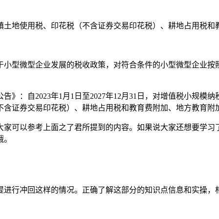
镇土地使用税、印花税（不含证券交易印花税）、耕地占用税和教
于小型微型企业发展的税收政策，对符合条件的小型微型企业按
》：自2023年1月1日至2027年12月31日，对增值税小规
不含证券交易印花税）、耕地占用税和教育费附加、地方教育附
大家可以参考上面之了君所提到的内容。如果说大家还想要学习
哦。
提进行冲回这样的情况。正确了解这部分的知识点信息和实操，