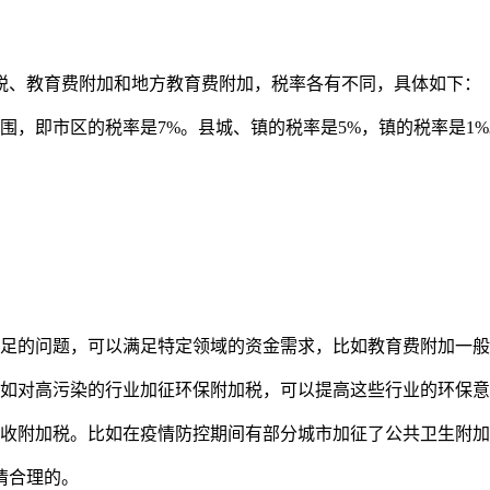
税、教育费附加和地方教育费附加，税率各有不同，具体如下：
围，即市区的税率是7%。县城、镇的税率是5%，镇的税率是1
不足的问题，可以满足特定领域的资金需求，比如教育费附加一
比如对高污染的行业加征环保附加税，可以提高这些行业的环保
加收附加税。比如在疫情防控期间有部分城市加征了公共卫生附
情合理的。