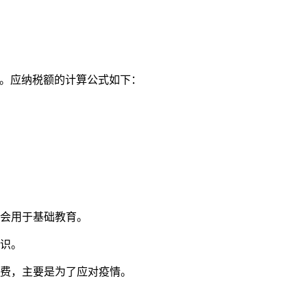
%。应纳税额的计算公式如下：
般会用于基础教育。
意识。
加费，主要是为了应对疫情。