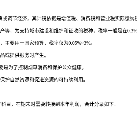
策或调节经济，其计税依据是增值税、消费税和营业税实际缴纳
等，为支持城市建设和维护和征收的税种，税率一般是在0.3%
主要用于国家预算，税率仅为0.05%~3%。
产品或提供服务时产生。
主要是为了控制烟草消费和保护公众健康。
了保护自然资源和促进资源的可持续利用。
”等科目，在期末时需要转接到本年利润，会计分录如下：