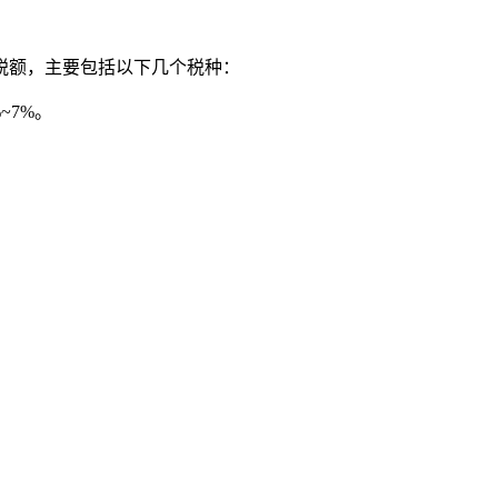
税额，主要包括以下几个税种：
~7%。