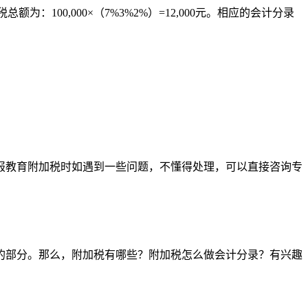
100,000×（7%3%2%）=12,000元。相应的会计分录
申报教育附加税时如遇到一些问题，不懂得处理，可以直接咨询专
的部分。那么，附加税有哪些？附加税怎么做会计分录？有兴趣