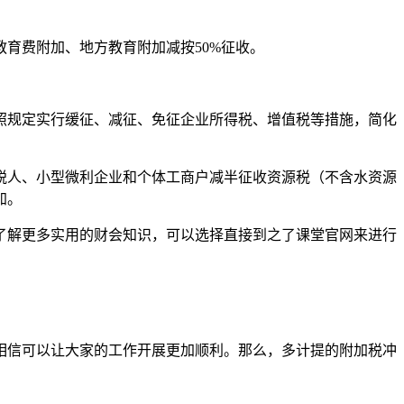
育费附加、地方教育附加减按50%征收。
照规定实行缓征、减征、免征企业所得税、增值税等措施，简化
模纳税人、小型微利企业和个体工商户减半征收资源税（不含水资源
加。
了解更多实用的财会知识，可以选择直接到之了课堂官网来进行
相信可以让大家的工作开展更加顺利。那么，多计提的附加税冲