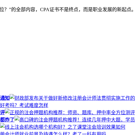
岗位？”的全部内容，CPA证书不是终点，而是职业发展的新起
通知
评
都炸了