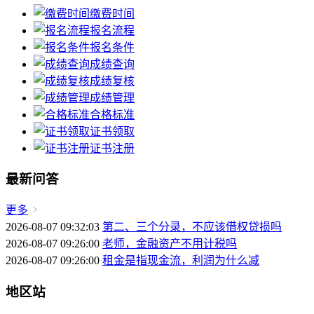
缴费时间
报名流程
报名条件
成绩查询
成绩复核
成绩管理
合格标准
证书领取
证书注册
最新问答
更多
2026-08-07 09:32:03
第二、三个分录，不应该借权贷损吗
2026-08-07 09:26:00
老师，金融资产不用计税吗
2026-08-07 09:26:00
租金是指现金流，利润为什么减
地区站