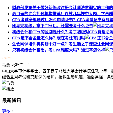
财政部发布关于做好新修改注册会计师法贯彻实施工作的
高口碑的注会押题机构推荐！连续几年押中大题，学员群
CPA考试全部通过后怎么申请证书？CPA考试证书有哪
刚考完初级，拿下CPA后，还需要考什么证书
初级会计和CPA的区别是什么？考了初级对CPA有帮助
CPA证书含金量怎么样？现在考还有用吗
注会网课培训机构哪个好一点？考生选之了课堂注会网课
只有初级会计基础，考CPA难度大吗？通过率怎么样
马勇
中山大学审计学学士，曾于云南财经大学会计学院任教12年，
经验且对考试研究颇深的老师。授课生动风趣，通俗易懂，条理
最新资讯
更多