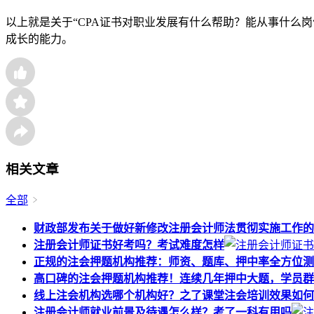
以上就是关于“CPA证书对职业发展有什么帮助？能从事什么
成长的能力。
相关文章
全部
财政部发布关于做好新修改注册会计师法贯彻实施工作的
注册会计师证书好考吗？考试难度怎样
正规的注会押题机构推荐：师资、题库、押中率全方位测
高口碑的注会押题机构推荐！连续几年押中大题，学员群
线上注会机构选哪个机构好？之了课堂注会培训效果如何
注册会计师就业前景及待遇怎么样？考了一科有用吗