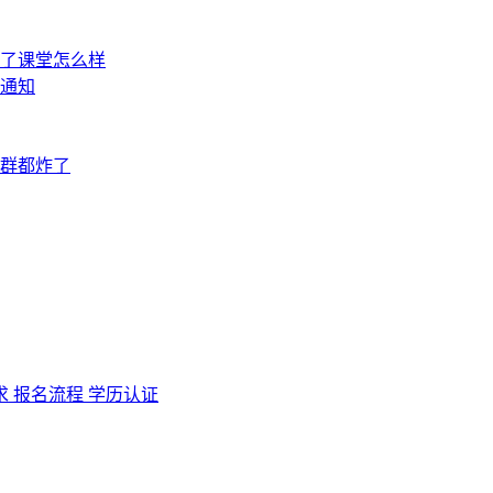
求
报名流程
学历认证