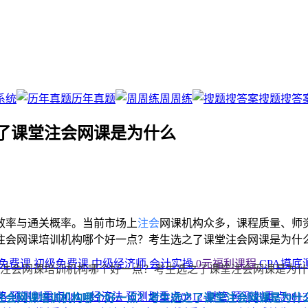
系统
历年真题
周周练
搜题搜答
了课堂注会网课是为什么
效率与通关概率。当前市场上
注会
网课机构众多，课程质量、师
注会网课培训机构哪个好一点？考生选之了课堂注会网课是为什
免费课
初级免费课
中级经济师
会计实操
0元福利课程
CPA摸底
战略
预测划重点0811-经济法
预测划重点0812-财管
预测划重点081
注会网课培训机构哪个好一点？考生选之了课堂注会网课是为什