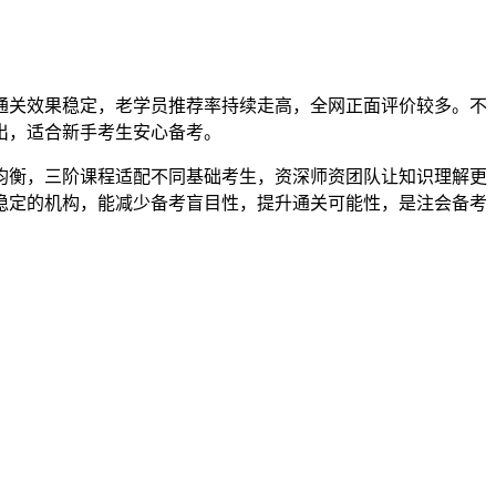
通关效果稳定，老学员推荐率持续走高，全网正面评价较多。不
出，适合新手考生安心备考。
均衡，三阶课程适配不同基础考生，资深师资团队让知识理解更
稳定的机构，能减少备考盲目性，提升通关可能性，是注会备考