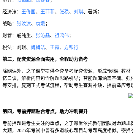
经济法：
王佟国
、
王菲菲
、
张稳
、
刘琪
、著新；
战略：
张汶汶
、
袁媛
；
财管：戚纯生、
张沁晶
、
祖鸿伟
；
税法：刘琪、
魏梅洁
、
王霞
、
方银行
第三，配套资源全面实用，全程助力备考
除网课外，之了课堂提供全套备考配套资源，形成“网课+教材
忆口诀，解析内容包含解题思路引导；智能题库涵盖基础、强
等安排，复刻正式考试流程，帮助考生查漏补缺，提前适应考
第四，考前押题贴合考点，助力冲刺提升
考前押题是考生关注的重点，之了课堂依托教研团队对命题规
大题，2025年考试中曾有多道核心题目与考题高度相似。密