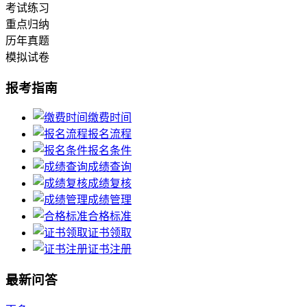
考试练习
重点归纳
历年真题
模拟试卷
报考指南
缴费时间
报名流程
报名条件
成绩查询
成绩复核
成绩管理
合格标准
证书领取
证书注册
最新问答