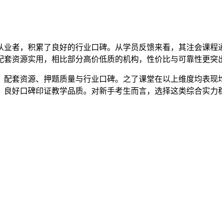
从业者，积累了良好的行业口碑。从学员反馈来看，其注会课程
配套资源实用，相比部分高价低质的机构，性价比与可靠性更突
、配套资源、押题质量与行业口碑。之了课堂在以上维度均表现
，良好口碑印证教学品质。对新手考生而言，选择这类综合实力