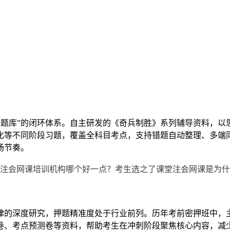
+题库”的闭环体系。自主研发的《奇兵制胜》系列辅导资料，
化等不同阶段习题，覆盖全科目考点，支持错题自动整理、多端
场节奏。
律的深度研究，押题精准度处于行业前列。历年考前密押班中，
押卷、考点预测卷等资料，帮助考生在冲刺阶段聚焦核心内容，