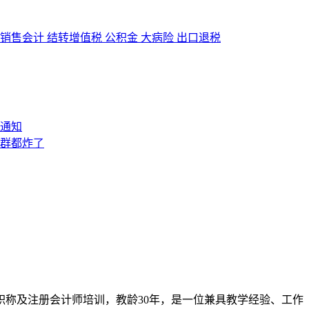
销售会计
结转增值税
公积金
大病险
出口退税
职称及注册会计师培训，教龄30年，是一位兼具教学经验、工作