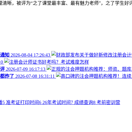
清晰，被评为“之了课堂最丰富、最有魅力老师”，之了学生好评
通知
2026-08-04 17:26:43
10
评
2026-07-09 16:17:13
都炸了
2026-07-08 16:31:11
播
5
准考证打印时间
6
26年考试时间
7
成绩查询
8
考前密训营