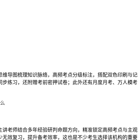
以思维导图梳理知识脉络，高频考点分级标注，搭配双色印刷与记
同步练习，还附赠考前密押试卷；此外还有月度月考、万人模考
主讲老师结合多年经验研判命题方向，精准锁定高频考点与主观
减少无效复习，提升备考效率，这也是不少考生选择该机构的重要