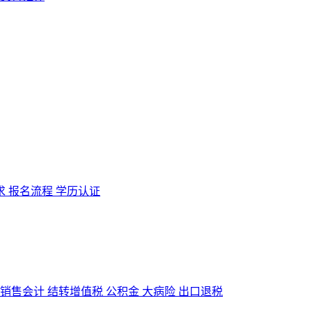
求
报名流程
学历认证
销售会计
结转增值税
公积金
大病险
出口退税