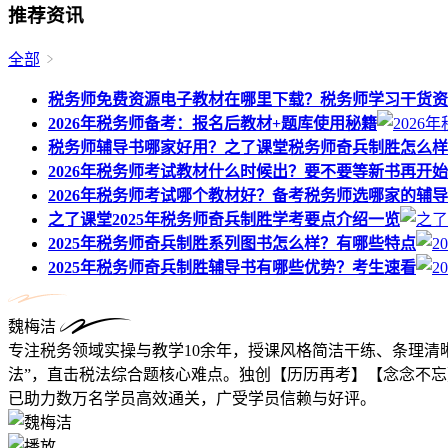
推荐资讯
全部
税务师免费资源电子教材在哪里下载？税务师学习干货资
2026年税务师备考：报名后教材+题库使用秘籍
税务师辅导书哪家好用？之了课堂税务师奇兵制胜怎么样
2026年税务师考试教材什么时候出？要不要等新书再开
2026年税务师考试哪个教材好？备考税务师选哪家的辅
之了课堂2025年税务师奇兵制胜学考要点介绍一览
2025年税务师奇兵制胜系列图书怎么样？有哪些特点
2025年税务师奇兵制胜辅导书有哪些优势？考生速看
魏梅洁
专注税务领域实操与教学10余年，授课风格简洁干练、条理清
法”，直击税法综合题核心难点。独创【历历再考】【念念不忘
已助力数万名学员高效通关，广受学员信赖与好评。