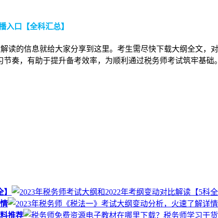
直播入口【全科汇总】
变动解读的信息就给大家分享到这里。考生需尽快下载大纲全文，
习节奏，有助于提升备考效率，为顺利通过税务师考试筑牢基础
全】
详情
料推荐