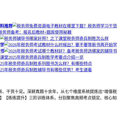
料推荐
始学
导书
晰、干货十足。深耕真题十余年，从七个维度系统提炼出“增值税
】【练练提升】三阶训练体系，分别聚焦高频考点锁定、核心知