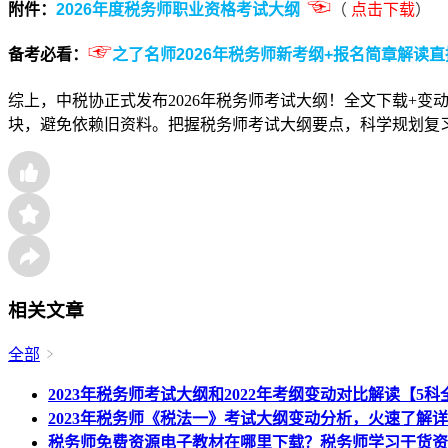
☜
附件：
2026年度税务师职业资格考试大纲
（
点击下载
）
☞
备考必看：
之了名师2026年税务师新考纲+报名简章解读
综上，中税协正式发布2026年税务师考试大纲！全文下载+
块，避免依赖旧资料。把握税务师考试大纲要点，科学规划复
相关文章
全部
2023年税务师考试大纲和2022年考纲变动对比解读【5科
2023年税务师《税法一》考试大纲变动分析，火速了解
税务师免费资源电子教材在哪里下载？税务师学习干货资