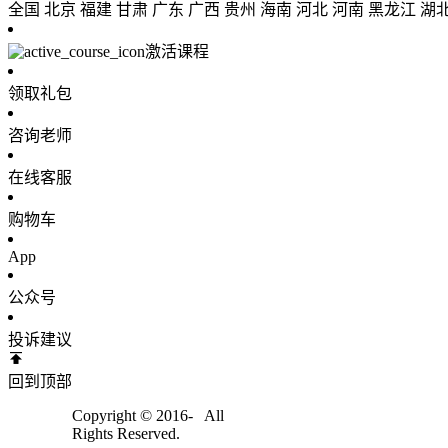
全国
北京
福建
甘肃
广东
广西
贵州
海南
河北
河南
黑龙江
湖
激活课程
领取礼包
咨询老师
在线客服
购物车
App
公众号
投诉建议
回到顶部
Copyright © 2016-
All
Rights Reserved.