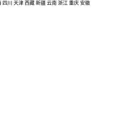
海
四川
天津
西藏
新疆
云南
浙江
重庆
安徽