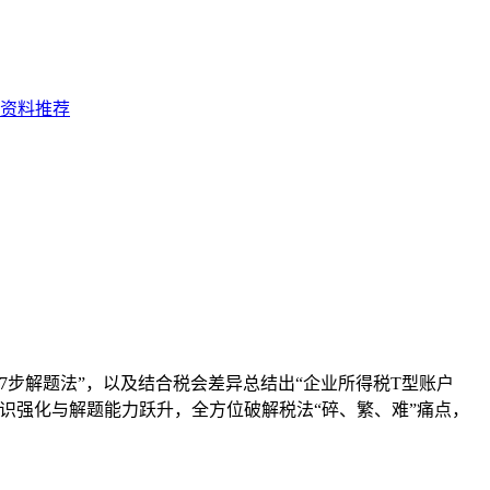
7步解题法”，以及结合税会差异总结出“企业所得税T型账户
识强化与解题能力跃升，全方位破解税法“碎、繁、难”痛点，