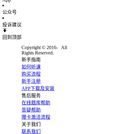
公众号
投诉建议
回到顶部
Copyright © 2016-
All
Rights Reserved.
新手指南
如何听课
购买流程
新手注册
APP下载及安装
售后服务
在线题库帮助
答疑帮助
赠卡激活流程
关于我们
联系我们