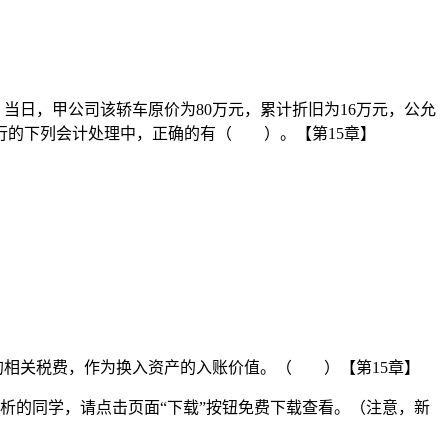
。当日，甲公司该轿车原价为80万元，累计折旧为16万元，公允
进行的下列会计处理中，正确的有（ ）。【第15章】
的相关税费，作为换入资产的入账价值。（ ）【第15章】
解析的同学，请点击页面“下载”按钮免费下载查看。（注意，新