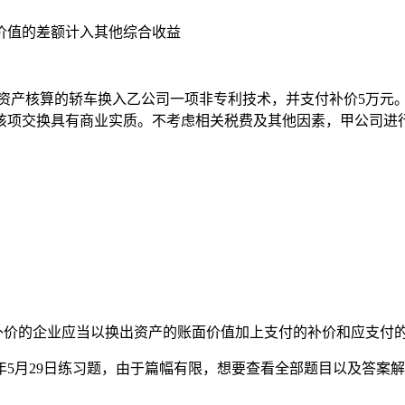
价值的差额计入其他综合收益
为固定资产核算的轿车换入乙公司一项非专利技术，并支付补价5万元
，该项交换具有商业实质。不考虑相关税费及其他因素，甲公司
付补价的企业应当以换出资产的账面价值加上支付的补价和应支付
年5月29日练习题，由于篇幅有限，想要查看全部题目以及答案