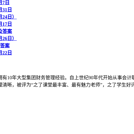
月7日
31日
24日）
17日
及答案
26日）
及答案
22日
拥有10年大型集团财务管理经验。自上世纪90年代开始从事会计
清晰，被评为“之了课堂最丰富、最有魅力老师”，之了学生好评