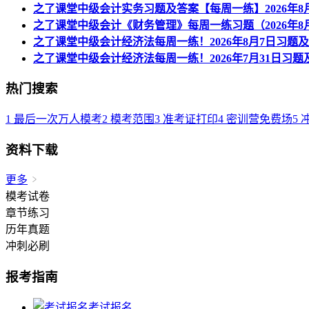
之了课堂中级会计实务习题及答案【每周一练】2026年8
之了课堂中级会计《财务管理》每周一练习题（2026年8
之了课堂中级会计经济法每周一练！2026年8月7日习题
之了课堂中级会计经济法每周一练！2026年7月31日习题
热门搜索
1
最后一次万人模考
2
模考范围
3
准考证打印
4
密训营免费场
5
资料下载
更多
模考试卷
章节练习
历年真题
冲刺必刷
报考指南
考试报名