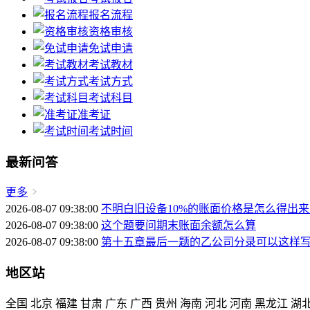
报名流程
资格审核
免试申请
考试教材
考试方式
考试科目
准考证
考试时间
最新问答
更多
2026-08-07 09:38:00
不明白旧设备10%的账面价格是怎么得出
2026-08-07 09:38:00
这个题要问期末账面余额怎么算
2026-08-07 09:38:00
第十五章最后一题的乙公司分录可以这样
地区站
全国
北京
福建
甘肃
广东
广西
贵州
海南
河北
河南
黑龙江
湖