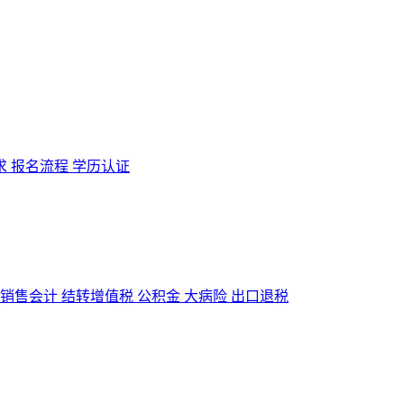
求
报名流程
学历认证
销售会计
结转增值税
公积金
大病险
出口退税