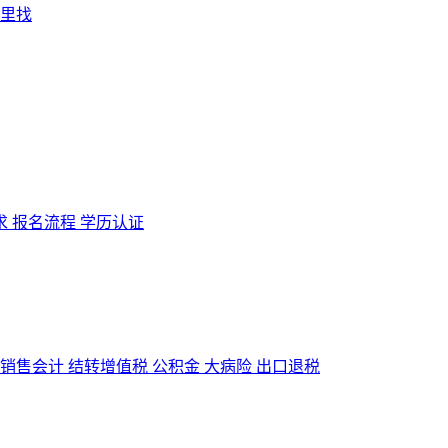
求
报名流程
学历认证
销售会计
结转增值税
公积金
大病险
出口退税