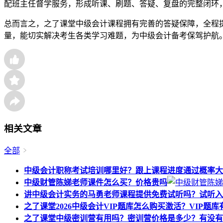
配班主任督学服务，形成听课、刷题、答疑、复盘的完整闭环
总而言之，之了课堂中级会计课程拥有完善的答疑保障，全程
量，能切实解决考生各类学习难题，为中级会计备考保驾护航
相关文章
全部
中级会计职称考试培训哪里好？跟上课程进度通过概率大
中级财管陈娣老师课件怎么买？价格贵吗
讲中级会计实务的马勇老师课程提供免费试听吗？试听入
之了课堂2026中级会计VIP题库怎么购买激活？VIP题
之了课堂中级密训营有用吗？密训营价格是多少？有没有