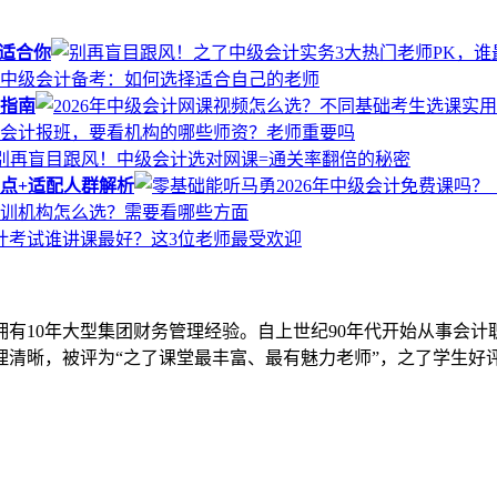
适合你
用指南
考点+适配人群解析
拥有10年大型集团财务管理经验。自上世纪90年代开始从事会计
清晰，被评为“之了课堂最丰富、最有魅力老师”，之了学生好评