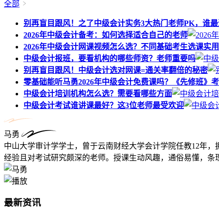
全部
别再盲目跟风！之了中级会计实务3大热门老师PK，谁最
2026年中级会计备考：如何选择适合自己的老师
2026年中级会计网课视频怎么选？不同基础考生选课实
中级会计报班，要看机构的哪些师资？老师重要吗
别再盲目跟风！中级会计选对网课=通关率翻倍的秘密
零基础能听马勇2026年中级会计免费课吗？《先修班》
中级会计培训机构怎么选？需要看哪些方面
中级会计考试谁讲课最好？这3位老师最受欢迎
马勇
中山大学审计学学士，曾于云南财经大学会计学院任教12年，
经验且对考试研究颇深的老师。授课生动风趣，通俗易懂，条理
最新资讯