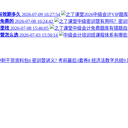
库有效期多久
2026-07-09 16:27:54
免费的
2026-07-08 16:24:42
里找
2026-07-08 15:46:05
营怎么选
2026-07-03 15:50:14
冲刺干货资料包
6
密训营讲义
7
考前最后3套卷
8
经济法数字总结
9