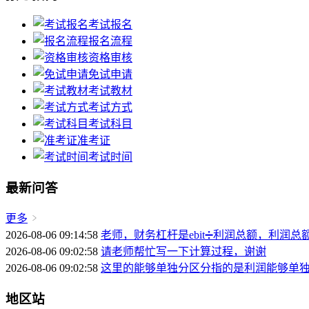
考试报名
报名流程
资格审核
免试申请
考试教材
考试方式
考试科目
准考证
考试时间
最新问答
更多
2026-08-06 09:14:58
老师，财务杠杆是ebit➗利润总额，利润总
2026-08-06 09:02:58
请老师帮忙写一下计算过程，谢谢
2026-08-06 09:02:58
这里的能够单独分区分指的是利润能够单
地区站