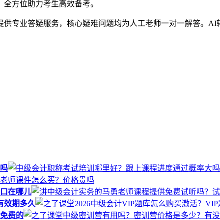
，全方位助力考生高效备考。
提供专业答疑服务，核心疑难问题均为人工老师一对一解答。AI
。
吗
口在哪儿
库有效期多久
免费的