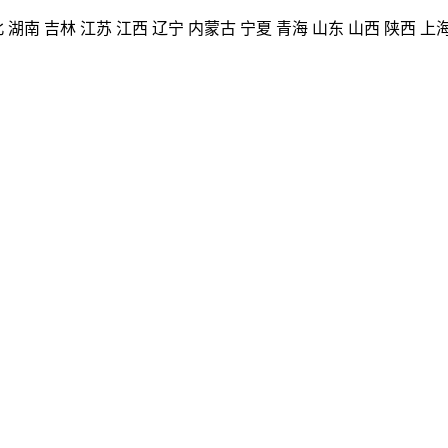
北
湖南
吉林
江苏
江西
辽宁
内蒙古
宁夏
青海
山东
山西
陕西
上