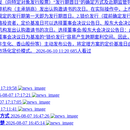
发（向特定对象发行股票）“发行期首日”的确定方式及近期监管
荐机构（主承销商）发出认购邀请书的次日。在实际操作中，上
定的发行期第一天即为发行期首日。2.锁价发行（提前确定发
略投资者，定价基准日可以选择董事会决议公告日、股东大会决
构发出认购邀请书的次日。选择董事会/股东大会决议公告日：
事会决议日为基准的“锁价发行”容易产生跨期套利空间。因此，
生化、香山股份等）主动发布公告，将定增方案的定价基准日由“
市场化定价模式。
2026-06-10 11:20
685人看过
 17:19:58
-08-07 17:17:21
07 17:17:05
 17:11:41
方式
2026-08-07 16:47:26
楚
2026-08-07 16:45:14