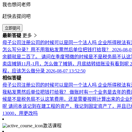
我也想问老师
赶快去提问吧
立即提问
最新答疑
更多
母子公司注册公司的时候可以是同一个法人吗 企业所得税法有
怎么写分录？用不用我粘发票然后单位把钱打给我？
2026-08-0
余额就是二百了。 请问在季度预缴的时候是不是税务局不认这
卖店摊销11月-1月，怎么做了摊销，月底结转结账没有看到呢
程，应该怎么做分录
2026-08-07 13:52:50
相似答疑
母子公司注册公司的时候可以是同一个法人吗 企业所得税法有
我粘发票然后单位把钱打给我？
做账时有一个业务是去年的费
候是不是税务局不认这笔费用，还是需要按照计算出来的企业所
呢
请问本该记到在建工程的资产，我记到固定资产了，并且已
13000，用更改吗
激活课程