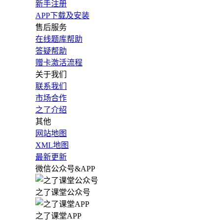
新手注册
APP下载及安装
售后服务
在线题库帮助
答疑帮助
赠卡激活流程
关于我们
联系我们
市场合作
之了介绍
其他
网站地图
XML地图
最新更新
微信公众号&APP
之了课堂公众号
之了课堂APP