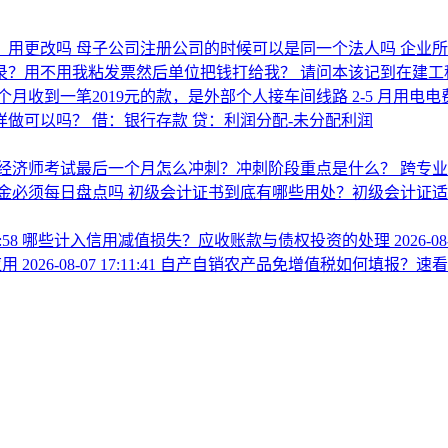
0，用更改吗
母子公司注册公司的时候可以是同一个法人吗 企业
分录？用不用我粘发票然后单位把钱打给我？
请问本该记到在建工
个月收到一笔2019元的款，是外部个人接车间线路 2‑5 月用
这样做可以吗？ 借：银行存款 贷：利润分配-未分配利润
经济师考试最后一个月怎么冲刺？冲刺阶段重点是什么？
跨专
金必须每日盘点吗
初级会计证书到底有哪些用处？初级会计证适
9:58
哪些计入信用减值损失？应收账款与债权投资的处理
2026-08
应用
2026-08-07 17:11:41
自产自销农产品免增值税如何填报？速