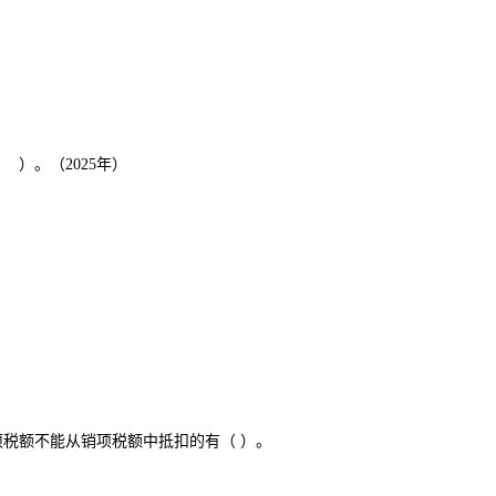
）。（2025年）
项税额不能从销项税额中抵扣的有（ ）。