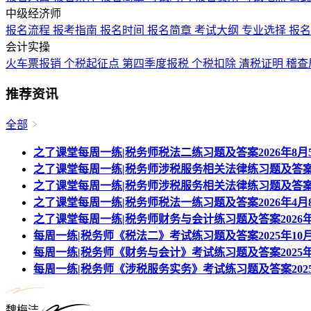
中级经济师
报名流程
报考指南
报名时间
报名简章
考试大纲
专业选择
报
会计实操
火车票报销
个税起征点
第四季度报税
个税扣除
清税证明
稽查
推荐资讯
全部
之了课堂每周一练|税务师税法二练习题及答案2026年8月
之了课堂每周一练|税务师涉税服务相关法律练习题及答案20
之了课堂每周一练|税务师涉税服务相关法律练习题及答案20
之了课堂每周一练|税务师税法一练习题及答案2026年4月
之了课堂每周一练|税务师财务与会计练习题及答案2026年
每周一练|税务师《税法二》考试练习题及答案2025年10月
每周一练|税务师《财务与会计》考试练习题及答案2025年
每周一练|税务师《涉税服务实务》考试练习题及答案2025
魏梅洁