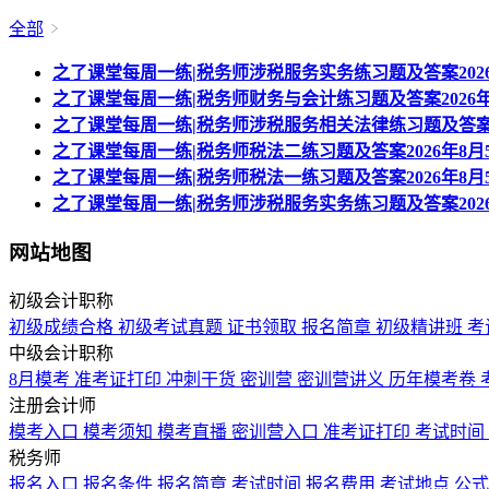
全部
之了课堂每周一练|税务师涉税服务实务练习题及答案2026
之了课堂每周一练|税务师财务与会计练习题及答案2026年
之了课堂每周一练|税务师涉税服务相关法律练习题及答案20
之了课堂每周一练|税务师税法二练习题及答案2026年8月
之了课堂每周一练|税务师税法一练习题及答案2026年8月
之了课堂每周一练|税务师涉税服务实务练习题及答案2026
网站地图
初级会计职称
初级成绩合格
初级考试真题
证书领取
报名简章
初级精讲班
考
中级会计职称
8月模考
准考证打印
冲刺干货
密训营
密训营讲义
历年模考卷
注册会计师
模考入口
模考须知
模考直播
密训营入口
准考证打印
考试时间
税务师
报名入口
报名条件
报名简章
考试时间
报名费用
考试地点
公