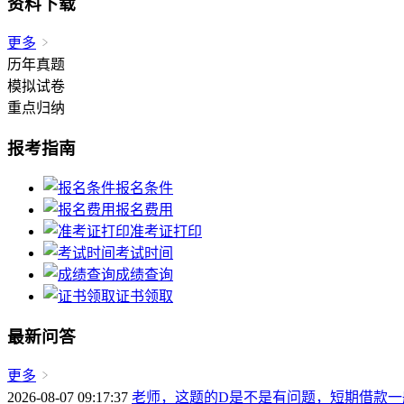
资料下载
更多
历年真题
模拟试卷
重点归纳
报考指南
报名条件
报名费用
准考证打印
考试时间
成绩查询
证书领取
最新问答
更多
2026-08-07 09:17:37
老师，这题的D是不是有问题，短期借款