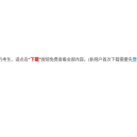
的考生，请点击
“下载”
按钮免费查看全部内容。(新用户首次下载需要先
登