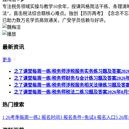
专注税务领域实操与教学10余年，授课风格简洁干练、条理清
法”，直击税法综合题核心难点。独创【历历再考】【念念不忘
已助力数万名学员高效通关，广受学员信赖与好评。
最新资讯
更多
之了课堂每周一练|税务师涉税服务实务练习题及答案2026
之了课堂每周一练|税务师财务与会计练习题及答案2026年
之了课堂每周一练|税务师涉税服务相关法律练习题及答案20
之了课堂每周一练|税务师税法二练习题及答案2026年8月
热门搜索
1
26考季每周一练
2
报名时间
3
报名条件+免试
4
报名入口
5
26