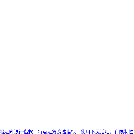
一般是向银行借款，特点是筹资速度快，使用不灵活吧，有限制性