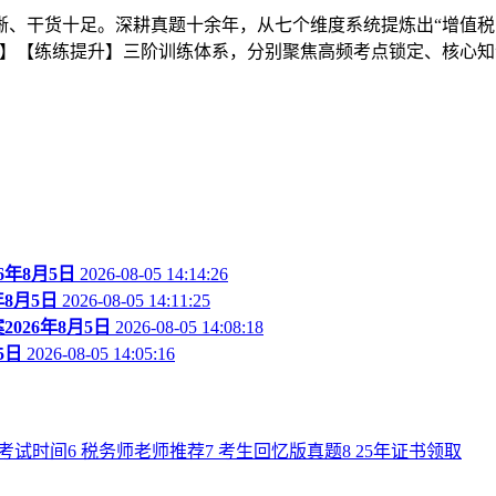
晰、干货十足。深耕真题十余年，从七个维度系统提炼出“增值税
】【练练提升】三阶训练体系，分别聚焦高频考点锁定、核心知
年8月5日
2026-08-05 14:14:26
8月5日
2026-08-05 14:11:25
26年8月5日
2026-08-05 14:08:18
5日
2026-08-05 14:05:16
年考试时间
6
税务师老师推荐
7
考生回忆版真题
8
25年证书领取