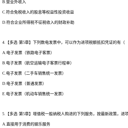
B.营业外收入
C.符合免税收入的股息等权益性投资收益
D.符合企业所得税不征税收入的财政补助
4.
【多选
·第5章】下列数电发票中，可以作为进项税额抵扣凭证的有（ 
A.电子发票（铁路电子客票）
B.电子发票（航空运输电子客票行程单）
C.电子发票（二手车销售统一发票）
D.电子发票（普通发票）
E.电子发票（机动车销售统一发票）
5.
【多选
·第5章】增值税一般纳税人购进的下列服务，按最新政策，进
A.直接用于消费的娱乐服务