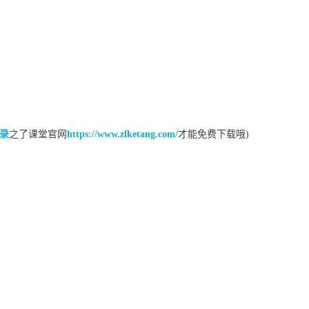
录
之了课堂官网
https://www.zlketang.com/
才能免费下载哦)