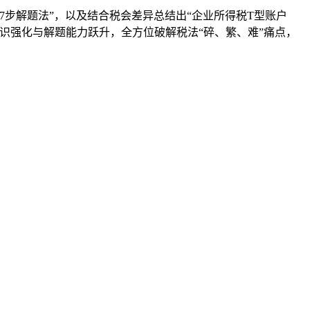
7步解题法”，以及结合税会差异总结出“企业所得税T型账户
识强化与解题能力跃升，全方位破解税法“碎、繁、难”痛点，