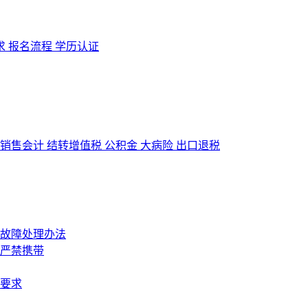
求
报名流程
学历认证
销售会计
结转增值税
公积金
大病险
出口退税