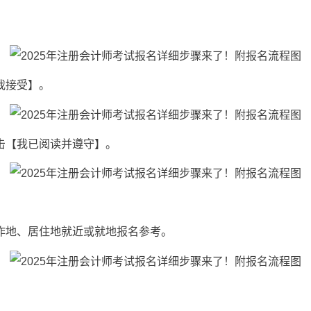
我接受】。
击【我已阅读并遵守】。
作地、居住地就近或就地报名参考。