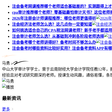
注会备考网课推荐哪个老师适合基础差的？实测跟得上才
cpa审计推荐哪个老师？零基础最怕审计天书？这位老师
2026年注册会计师课程推荐：哪位老师更值得听
注会经济法老师怎么选？这几点你一定要知道
如何挑选适合自己的CPA税法网课老师？新手老手都适
注会审计老师怎么选？从基础到冲刺各阶段老师选择
注会备考哪个老师讲得好？备考时间不够怎么办
注会备考时哪些资料比较好实用？注会备考资料APP有
马勇
中山大学审计学学士，曾于云南财经大学会计学院任教12年，
经验且对考试研究颇深的老师。授课生动风趣，通俗易懂，条理
最新资讯
更多