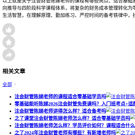
以上就是关于注会财管陈娣老师的课程有哪些亮点、适合基础
向推导与四阶段科学课程体系，将复杂的财务成本管理转化为
生活智慧，在理解原理、勤加练习、严控时间的备考铁律中，
相关文章
全部
‌注会财管陈娣老师的课程适合零基础学员吗
零基础能听陈娣2026注会财管免费课吗？入门班考点+适
‌注会财管陈娣老师讲得怎么样？适合备考吗
之了课堂注会财管陈娣老师怎么样？适合零基础学员吗
注会财管陈娣老师怎么样？学员评价如何？课程适合什么
之了2024年注会财管老师有哪些？有新增老师吗