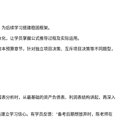
，为后续学习搭建稳固框架。
象化，让学员掌握公式推导过程及实际运用。
资本预算章节，针对独立项目决策、互斥项目决策等不同题型，
报表分析时，从最基础的资产负债表、利润表结构讲起，再深入
员建立学习信心。有学员反馈："备考后期想放弃时，陈老师在