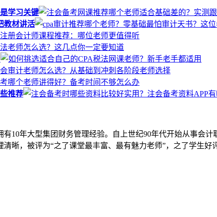
是学习关键
把教材讲活
用
哪些推荐
拥有10年大型集团财务管理经验。自上世纪90年代开始从事会计
清晰，被评为“之了课堂最丰富、最有魅力老师”，之了学生好评