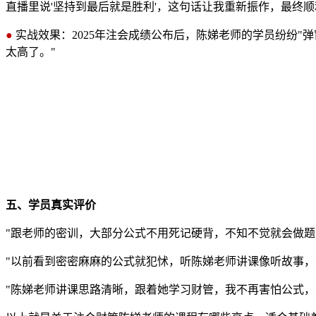
直播里说'坚持到最后就是胜利'，这句话让我重新振作，最终顺
●
实战效果：2025年注会成绩公布后，陈娣老师的学员纷纷"
太高了。"
五、学员真实评价
"跟老师的密训，大部分公式不用死记硬背，不知不觉就会做题
"以前看到密密麻麻的公式就犯怵，听陈娣老师讲课像听故事，
"陈娣老师讲课思路清晰，跟着她学习财管，我不再害怕公式，