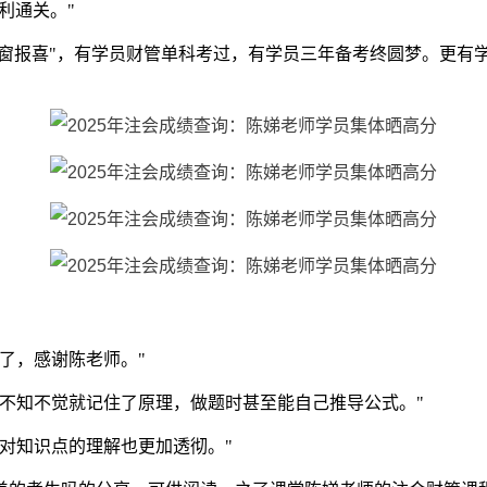
利通关。"
弹窗报喜"，有学员财管单科考过，有学员三年备考终圆梦。更有
了，感谢陈老师。"
不知不觉就记住了原理，做题时甚至能自己推导公式。"
对知识点的理解也更加透彻。"