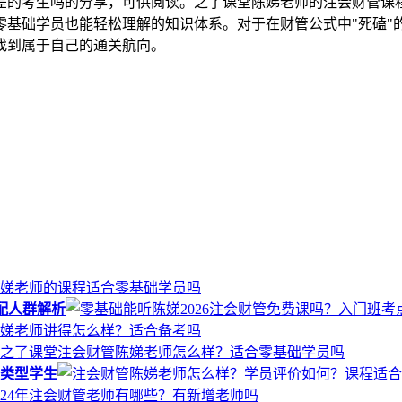
差的考生吗的分享，可供阅读。之了课堂陈娣老师的注会财管课程
零基础学员也能轻松理解的知识体系。对于在财管公式中"死磕"
找到属于自己的通关航向。
配人群解析
类型学生