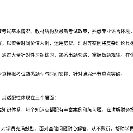
管考试基本情况、教材结构及最新考试政策，熟悉专业语言环境
解。以资金时间价值为例，运用房贷、理财等案例将复杂理论具
。通过大量针对性习题练习，熟悉出题套路，掌握做题规律。在
全真模拟考试熟悉题型与时间安排，针对薄弱环节重点突破。
，其适配性体现在三个层面：
建知识体系，每个知识点都配有丰富案例和练习题。在讲解财务
，对学员充满鼓励。面对基础问题耐心解答，从不敷衍，帮助学