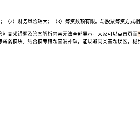
；（2）财务风险较大；（3）筹资数额有限。与股票筹资方式
财管》高频错题及答案解析内容无法全部展示，大家可以点击页面
等薄弱模块。结合模考错题查漏补缺，能规避同类答题误区，稳