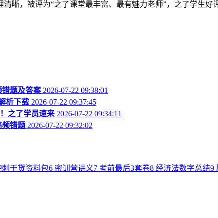
清晰，被评为“之了课堂最丰富、最有魅力老师”，之了学生好评
频错题及答案
2026-07-22 09:38:01
及解析下载
2026-07-22 09:37:45
析！之了学员速来
2026-07-22 09:34:11
高频错题
2026-07-22 09:32:02
冲刺干货资料包
6
密训营讲义
7
考前最后3套卷
8
经济法数字总结
9