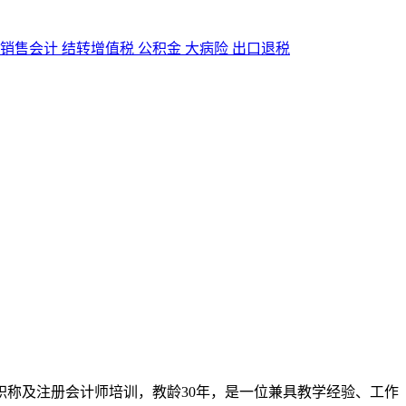
销售会计
结转增值税
公积金
大病险
出口退税
职称及注册会计师培训，教龄30年，是一位兼具教学经验、工作