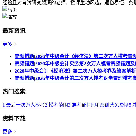
经验且对考试研究颇深的老师。授课生动风趣，通俗易懂，条理
最新资讯
更多
高频错题|2026年中级会计《经济法》第二次万人模考高
高频错题|2026年中级会计实务第2次万人模考高频错题
2026年中级会计《经济法》第二次万人模考卷及答案解
高频错题|2026年中级会计第二次万人模考财务管理模考
热门搜索
1
最后一次万人模考
2
模考范围
3
准考证打印
4
密训营免费场
5
资料下载
更多