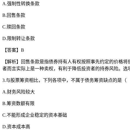
A.强制性转换条款
B.回售条款
C.赎回条款
D.限制转让条款
【答案】B
【解析】回售条款是指债券持有人有权按照事先约定的价格将
者而言实际上是一种卖权，有利于降低投资者的持券风险。选项 
3.与股票筹资相比，下列各项中，不属于债务筹资缺点的是
A.财务风险较大
B.筹资数额有限
C.不能形成企业稳定的资本基础
D.资本成本高