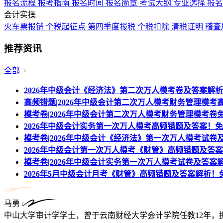
报名流程
报考指南
报名时间
报名简章
考试大纲
专业选择
报
会计实操
火车票报销
个税起征点
第四季度报税
个税扣除
清税证明
稽查
推荐资讯
全部
2026年中级会计《经济法》第二次万人模考卷及答案解
高频错题|2026年中级会计第二次万人模考财务管理模考
模考卷|2026年中级会计第二次万人模考财务管理模考卷
2026年中级会计实务第一次万人模考高频错题及答案！
模考卷|2026年中级会计《经济法》第一次万人模考试卷
2026年中级会计第一次万人模考《财管》高频错题及答
模考卷|2026年中级会计实务第一次万人模考试卷及答案
2026年5月中级会计月考《财管》高频错题及答案解析！
马勇
中山大学审计学学士，曾于云南财经大学会计学院任教12年，