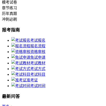
模考试卷
章节练习
历年真题
冲刺必刷
报考指南
考试报名
报名流程
资格审核
免试申请
考试教材
考试方式
考试科目
准考证
考试时间
最新问答