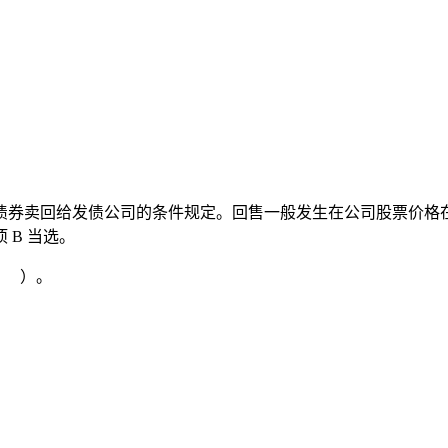
债券卖回给发债公司的条件规定。回售一般发生在公司股票价格
B 当选。
（ ）。