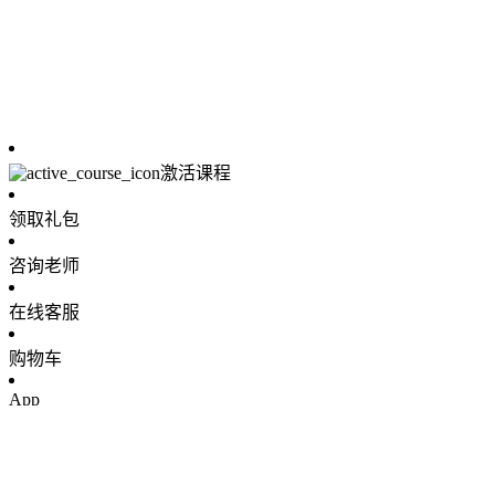
激活课程
领取礼包
咨询老师
在线客服
购物车
App
公众号
投诉建议