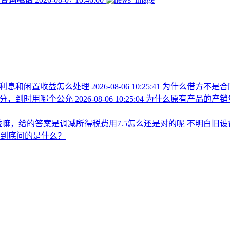
的利息和闲置收益怎么处理
2026-08-06 10:25:41
为什么借方不是合
，怎么分，到时用哪个公允
2026-08-06 10:25:04
为什么原有产品的产销
损益嘛，给的答案是调减所得税费用7.5怎么还是对的呢
不明白旧设
到底问的是什么？