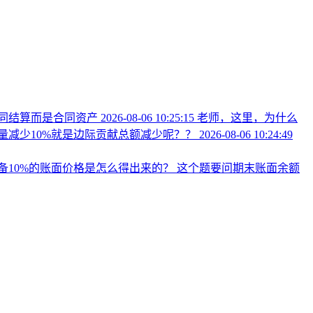
同结算而是合同资产
2026-08-06 10:25:15
老师，这里，为什么
量减少10%就是边际贡献总额减少呢？？
2026-08-06 10:24:49
备10%的账面价格是怎么得出来的？
这个题要问期末账面余额