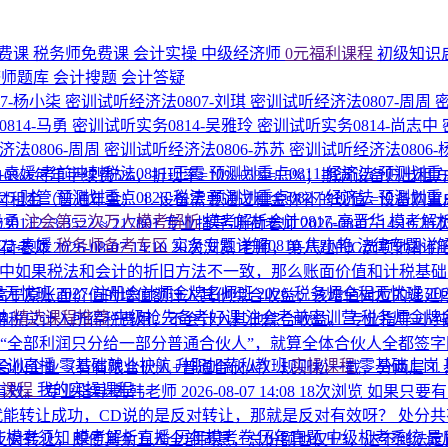
费课
税务师免费课
会计实操
中级经济师
0元福利课程
初级知识
济师题库
会计搜题
会计答疑
7-杨小柒
密训试听经济法0807-刘琪
密训试听经济法0807-周周
814-马勇
密训试听实务0814-吴雅玲
密训试听实务0814-尚志中
法0806-周周
密训试听经济法0806-苏苏
密训试听经济法0806
1-袁媛
考前冲刺税法0811-王霞
预测划重点0811-经济法
预测划重点
%+每年手续费5%，折现率=10%+5%=15%；期满设备归出租方
25-财管
预测划重点0826-税法
预测划重点0827-经济法
预测划重点
522；年末付租金（普通年金） 1. 设备需要通过租金弥补的现值 =设备购置成本 − 残值
马勇
注会第三次万人模考解析
模考解析会计0817-高晋华
模考解析
30112 /3.3522 ≈ 217801
专业指导-听荷老师
2026-08-07 14:10
25
22-袁媛
税务师备考专区
实务专题详解0810-焦小艳
法律专题详解
听荷老师
2026-08-07 14:10
20次浏览
老师，第八题的C选项他补价
中如果税法和会计的折旧方法不一致，那么账面价值和计税基
程无忧班
2027·注册会计师金牌名师班
2026·税务师全程无忧班
2
高于原账面价值的增值额计入其他综合收益，该增值对应的递延
纳
精选课程推荐
中级抢先备考好课
注会考前密训营
税务师金牌
得税只计入所得税费用，不会计入其他综合收益。
专业指导-小
“全部利润只分给一部分普通合伙人”，就算全体合伙人全都签
P实训直播
零基础就业护航
升职加薪私教班
实操课程
零基础上岗
伙企业（有有限合伙人+普通合伙人） 规则松一截，分两层 1. 
的课程
我的实操课程
有效。
专业指导-韩韩老师
2026-08-07 14:08
18次浏览
如果只要有
就能转让成功，CD说的是反对转让，那就是反对有效呀？
处分共
围
模考须知
模考解析直播
历年模考卷
历年真题
中级机考系统
最
转让，即便其余五人全部同意，总份额也仅1/3，达不到法定比