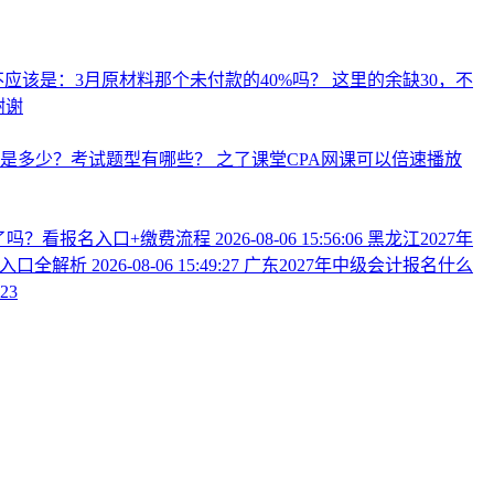
应该是：3月原材料那个未付款的40%吗？
这里的余缺30，不
谢谢
分是多少？考试题型有哪些？
之了课堂CPA网课可以倍速播放
定了吗？看报名入口+缴费流程
2026-08-06 15:56:06
黑龙江2027年
+入口全解析
2026-08-06 15:49:27
广东2027年中级会计报名什么
:23