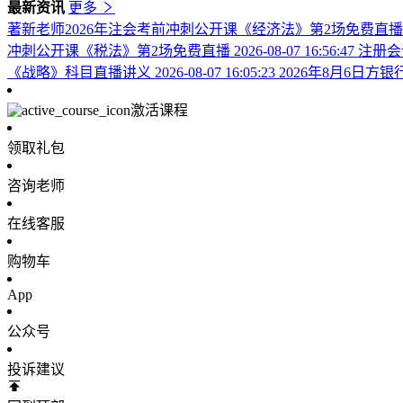
最新资讯
更多
著新老师2026年注会考前冲刺公开课《经济法》第2场免费直
冲刺公开课《税法》第2场免费直播
2026-08-07 16:56:47
注册会
《战略》科目直播讲义
2026-08-07 16:05:23
2026年8月6日
激活课程
领取礼包
咨询老师
在线客服
购物车
App
公众号
投诉建议