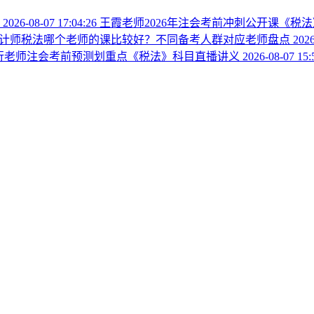
播
2026-08-07 17:04:26
王霞老师2026年注会考前冲刺公开课《税
计师税法哪个老师的课比较好？不同备考人群对应老师盘点
2026
方银行老师注会考前预测划重点《税法》科目直播讲义
2026-08-07 15: