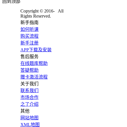
回到顶部
Copyright © 2016-
All
Rights Reserved.
新手指南
如何听课
购买流程
新手注册
APP下载及安装
售后服务
在线题库帮助
答疑帮助
赠卡激活流程
关于我们
联系我们
市场合作
之了介绍
其他
网站地图
XML地图