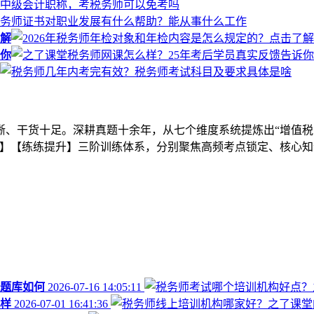
了解
诉你
晰、干货十足。深耕真题十余年，从七个维度系统提炼出“增值税
】【练练提升】三阶训练体系，分别聚焦高频考点锁定、核心知
题库如何
2026-07-16 14:05:11
样
2026-07-01 16:41:36