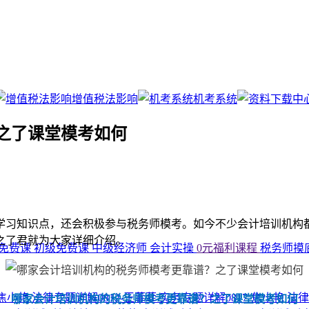
增值税法影响
机考系统
之了课堂模考如何
学习知识点，还会积极参与税务师模考。如今不少会计培训机构
之了君就为大家详细介绍。
免费课
初级免费课
中级经济师
会计实操
0元福利课程
税务师摸
-焦小艳
法律专题详解0812-王菲菲
实务专题详解0817-焦小艳
法律
哪家会计培训机构的税务师模考更靠谱？之了课堂模考如何