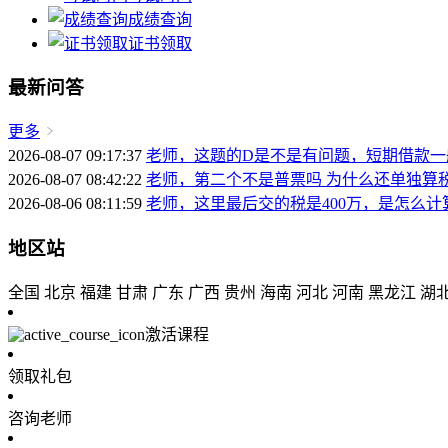
成绩查询
证书领取
最新问答
更多
2026-08-07 09:17:37
老师，这题的D是不是有问题，短期借款
2026-08-07 08:42:22
老师，第二个不是普票吗 为什么还单独算
2026-08-06 08:11:59
老师，这里最后交的税是400万，是怎么计算出来
地区站
全国
北京
福建
甘肃
广东
广西
贵州
海南
河北
河南
黑龙江
湖
激活课程
领取礼包
咨询老师