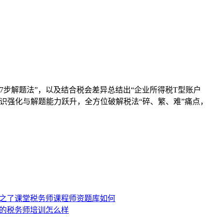
7步解题法”，以及结合税会差异总结出“企业所得税T型账户
识强化与解题能力跃升，全方位破解税法“碎、繁、难”痛点，