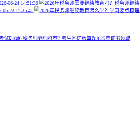
26-06-24 14:51:36
-06-22 15:25:41
年考试时间
6
税务师老师推荐
7
考生回忆版真题
8
25年证书领取