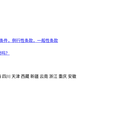
条件，例行性条款，一般性条款
对吗？
海
四川
天津
西藏
新疆
云南
浙江
重庆
安徽