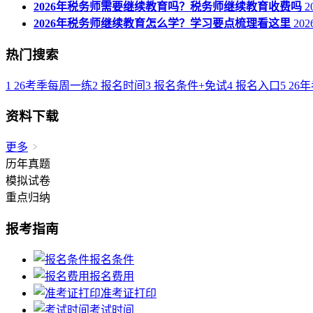
2026年税务师需要继续教育吗？税务师继续教育收费吗
20
2026年税务师继续教育怎么学？学习要点梳理看这里
2026
热门搜索
1
26考季每周一练
2
报名时间
3
报名条件+免试
4
报名入口
5
26
资料下载
更多
历年真题
模拟试卷
重点归纳
报考指南
报名条件
报名费用
准考证打印
考试时间