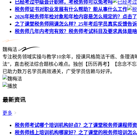
已经考过中级会计职称，考税务师可以免考吗
税务师证书对职业发展有什么帮助？能从事什么工作
2026年税务师年检对象和年检内容是怎么规定的？点击
之了课堂税务师网课怎么样？25年考后学员真实反馈告
税务师几年内考完有效？税务师考试科目及要求具体是啥
魏梅洁
专注税务领域实操与教学10余年，授课风格简洁干练、条理清
法”，直击税法综合题核心难点。独创【历历再考】【念念不忘
已助力数万名学员高效通关，广受学员信赖与好评。
最新资讯
更多
税务师考试哪个培训机构好点？之了课堂税务师课程师资
税务师线上培训机构哪家好？之了课堂的税务师培训怎么