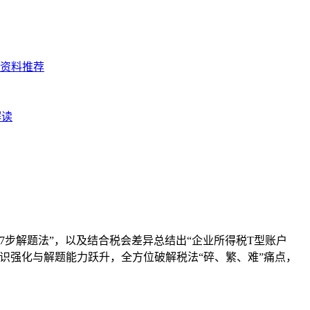
7步解题法”，以及结合税会差异总结出“企业所得税T型账户
识强化与解题能力跃升，全方位破解税法“碎、繁、难”痛点，