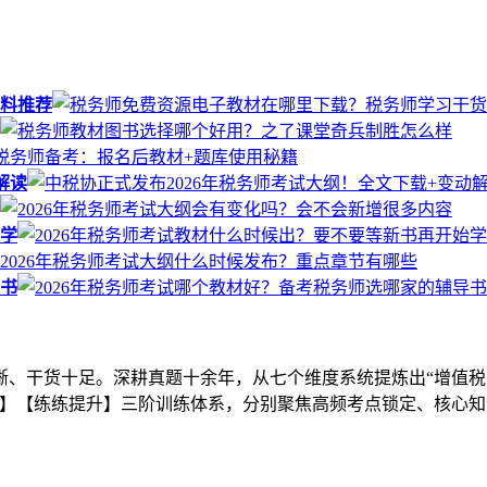
料推荐
解读
始学
导书
晰、干货十足。深耕真题十余年，从七个维度系统提炼出“增值税
】【练练提升】三阶训练体系，分别聚焦高频考点锁定、核心知