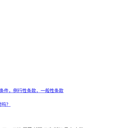
条件，例行性条款，一般性条款
对吗？