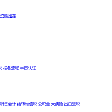
求
报名流程
学历认证
销售会计
结转增值税
公积金
大病险
出口退税