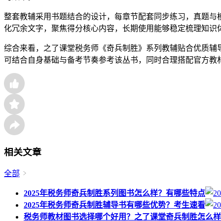
整套教辅采用书题结合的设计，每章节配套同步练习，真题与
化冗余文字，聚焦得分核心内容，长期使用能够稳定梳理知识
综合来看，之了课堂税务师《奇兵制胜》系列教辅贴合优质辅
可结合自身基础与备考节奏参考该丛书，同时合理搭配官方教
相关文章
全部
2025年税务师奇兵制胜系列图书怎么样？有哪些特点
2025年税务师奇兵制胜辅导书有哪些优势？考生速看
税务师教材图书选择哪个好用？之了课堂奇兵制胜怎么样