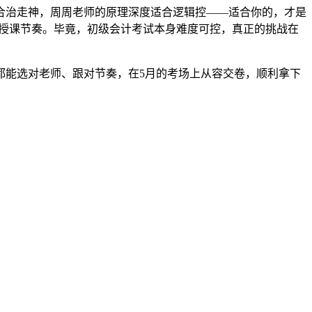
合治走神，周周老师的原理深度适合逻辑控——适合你的，才是
的授课节奏。毕竟，初级会计考试本身难度可控，真正的挑战在
都能选对老师、跟对节奏，在5月的考场上从容交卷，顺利拿下