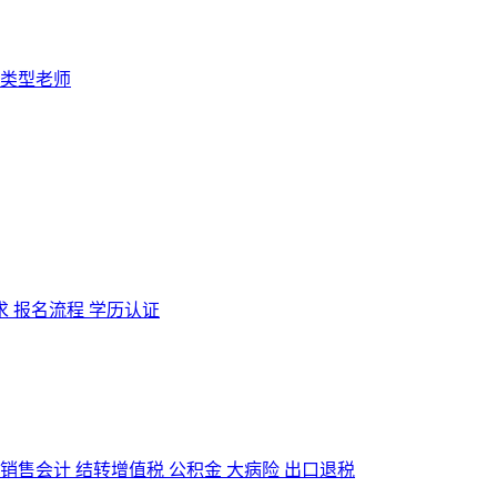
求
报名流程
学历认证
销售会计
结转增值税
公积金
大病险
出口退税