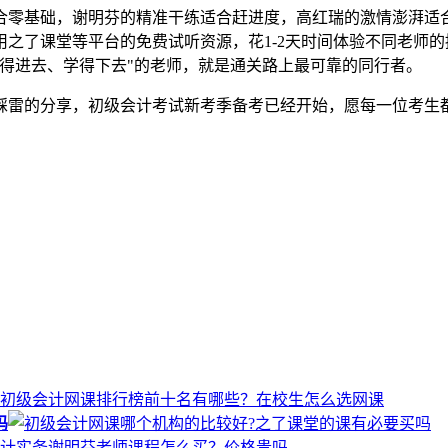
合零基础，谢明芬的精准干练适合赶进度，高红瑞的激情澎湃适
之了课堂等平台的免费试听资源，花1-2天时间体验不同老师
得进去、学得下去"的老师，就是通关路上最可靠的同行者。
踩雷的分享，初级会计考试新考季备考已经开始，愿每一位考生
吗