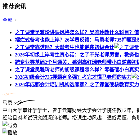
推荐资讯
全部
之了课堂吴雅玲讲课风格怎么样？吴雅玲教什么科目？值
摆烂式备考也能上岸？26学员反馈：马勇老师735押题是
之了课堂靠谱吗？大龄考生也能逆袭初级会计
2026年初级上岸考生真心话：之了不光老师厉害，教务
跨专业零基础2个月通关，感谢高红瑞老师带小白逆袭初
之了课堂吴雅玲老师的初级课程怎么样？零基础小白真实
2026初级会计735押题有多强？考完才懂马老师的实力
2026年成都会计培训机构选哪家？之了课堂硬核教育实
马勇
中山大学审计学学士，曾于云南财经大学会计学院任教12年，
经验且对考试研究颇深的老师。授课生动风趣，通俗易懂，条理