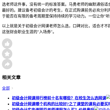
选老师这件事，没有统一的标准答案。马勇老师的幽默通俗适
最好的。建议备考初级会计的考生，在正式购课前务必充分利用
于能否在有限的备考周期里保持持续的学习动力。一位让你"听
以上就是关于初级会计网课老师怎么选，口碑对比，适合才不
这张财会职业生涯的"入场券"。
相关文章
全部
初级会计网课排行榜前十名有哪些？在校生怎么选网课
初级会计网课哪个机构的比较好?之了课堂的课有必要买
初级会计实务谢明芬老师课程怎么买？价格贵吗