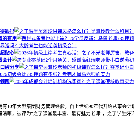
得跟吗
真的有用
也超贴心
级会计
口碑分享
力领跑
拥有10年大型集团财务管理经验。自上世纪90年代开始从事会计
清晰，被评为“之了课堂最丰富、最有魅力老师”，之了学生好评