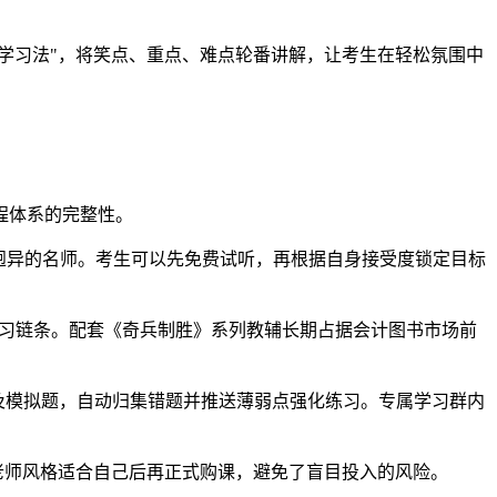
学习法"，将笑点、重点、难点轮番讲解，让考生在轻松氛围中
程体系的完整性。
迥异的名师。考生可以先免费试听，再根据自身接受度锁定目标
学习链条。配套《奇兵制胜》系列教辅长期占据会计图书市场前
及模拟题，自动归集错题并推送薄弱点强化练习。专属学习群内
老师风格适合自己后再正式购课，避免了盲目投入的风险。