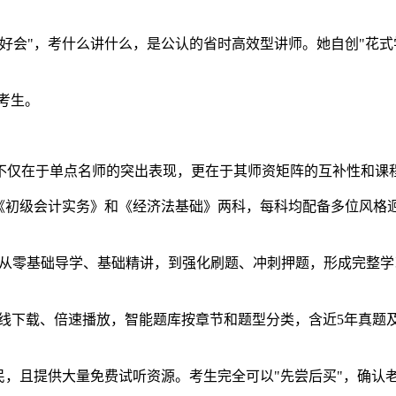
好会"，考什么讲什么，是公认的省时高效型讲师。她自创"花式
考生。
，不仅在于单点名师的突出表现，更在于其师资矩阵的互补性和课
《初级会计实务》和《经济法基础》两科，每科均配备多位风格
设置从零基础导学、基础精讲，到强化刷题、冲刺押题，形成完整
离线下载、倍速播放，智能题库按章节和题型分类，含近5年真题
。
，且提供大量免费试听资源。考生完全可以"先尝后买"，确认