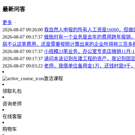
最新问答
更多
2026-08-07 09:26:00
我自然人申报的所有人工资是16000，但做
2026-08-07 09:17:37
做账时有一个业务是去年的费用跨年报销，
局不认这笔费用，还是需要按照计算出来的企业所得税三百多缴
2026-08-07 09:17:37
小规模23笔业务，办公室专卖店摊销11月
2026-08-07 09:17:37
请问本该记到在建工程的资产，我记到固
2026-08-07 09:03:22
老师，我借单位备用金1万，还钱时是9千
激活课程
领取礼包
咨询老师
在线客服
购物车