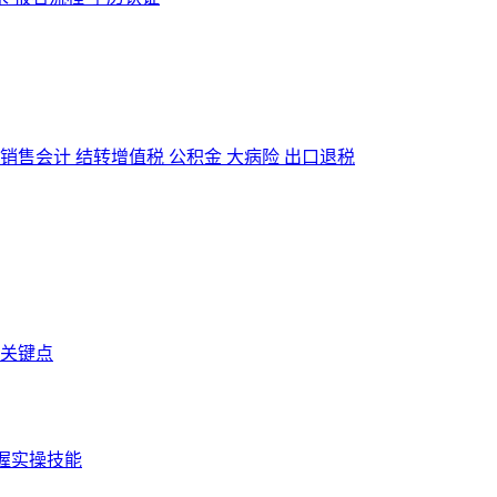
销售会计
结转增值税
公积金
大病险
出口退税