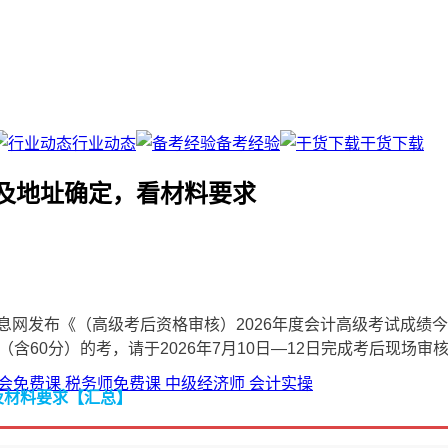
行业动态
备考经验
干货下载
间及地址确定，看材料要求
息网发布《（高级考后资格审核）2026年度会计高级考试成绩
（含60分）的考，请于2026年7月10日—12日完成考后现场
会免费课
税务师免费课
中级经济师
会计实操
及材料要求【汇总】