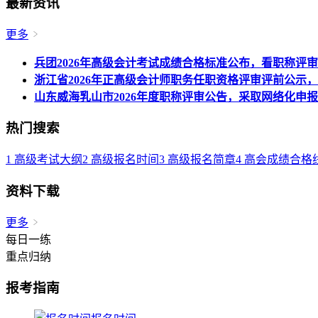
最新资讯
更多
兵团2026年高级会计考试成绩合格标准公布，看职称评
浙江省2026年正高级会计师职务任职资格评审评前公示，
山东威海乳山市2026年度职称评审公告，采取网络化申
热门搜索
1
高级考试大纲
2
高级报名时间
3
高级报名简章
4
高会成绩合格
资料下载
更多
每日一练
重点归纳
报考指南