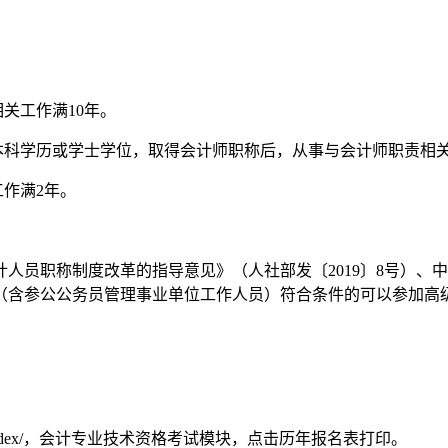
关工作满10年。
本科学历或学士学位，取得会计师职称后，从事与会计师职责相关
工作满2年。
人员职称制度改革的指导意见》（人社部发〔2019〕8号）、
务员（含参公公务员管理事业单位工作人员）符合条件的可以参加
v.cn/index/，会计专业技术资格考试模块，点击历年报名表打印。