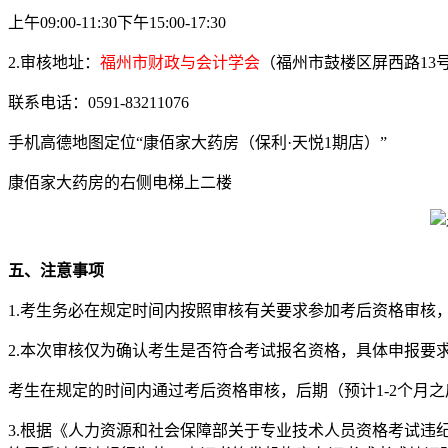
上午09:00-11:30下午15:00-17:30
2.审核地址：
福州市财政与会计学会
（福州市鼓楼区屏西路13号，
联系电话：0591-83211076
手机高德地图定位“康佰家大药房（保利·天悦1期店）”
康佰家大药房的右侧电梯上二楼
五、注意事项
1.考生务必在规定时间内按照审核有关要求参加考后资格审核
2.本次审核仅为确认考生是否符合考试报名资格，具体申报
考生在规定的时间内通过考后资格审核，后期（预计1-2个月之后）可在
3.根据《人力资源和社会保障部关于专业技术人员资格考试违