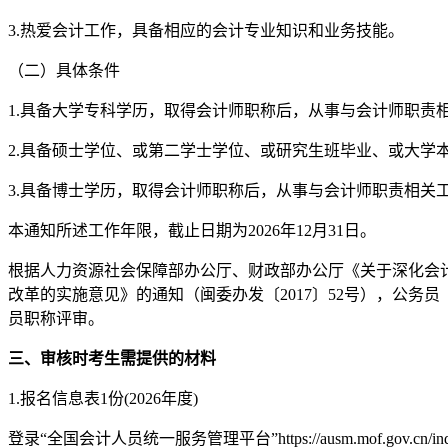
3.热爱会计工作，具备相应的会计专业知识和业务技能。
（二）具体条件
1.具备大学专科学历，取得会计师职称后，从事与会计师职责相
2.具备硕士学位、或第二学士学位、或研究生班毕业、或大学
3.具备博士学历，取得会计师职称后，从事与会计师职责相关
本通知所述工作年限，截止日期为2026年12月31日。
根据人力资源社会保障部办公厅、财政部办公厅《关于深化会计
改革的实施意见》的通知（闽委办发〔2017〕52号），公
员职称评审。
三、审核时考生需提供的材料
1.报名信息表1份(2026年度)
登录“全国会计人员统一服务管理平台”https://ausm.mof.go