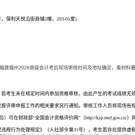
保利天悦沿街商铺2楼，203-01室)
，若考生未在规定时间内参加资格审核，由此产生的考试成绩无
要求按评审申报工作的相关要求另行通知。审核工作人员将现场告
财政部“全国会计资格评价网”（http://kzp.mof.gov.
纪违规行为处理规定》（人社部令第31号），考生若存在提供虚