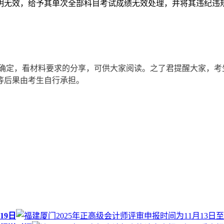
明无效，给予其单次全部科目考试成绩无效处理，并将其违纪违
址确定，看材料要求的分享，可供大家阅读。
之了君提醒大家，考
等后果由考生自行承担。
19日