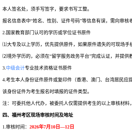
本人签名处，须手写签字，要求书写工整。
报名信息表中“姓名、性别、证件号码”等信息有误，需向审核
2.国家教育部门认可的学历或学位证书原件
⑴大专及以上学历，优先提供原件，如果原件遗失的可现场手机
⑵境外学历的，必须在“留学服务政务平台”完成认证，并提供
3.
中级会计
专业技术资格证书原件
4.考生本人身份证件原件或复印件（香港、澳门、台湾居民应
该身份证件为考生报名时填报的证件类型。
注：可委托他人代办，被委托人仅需提供考生的以上审核材料
四、福州考区现场审核时间及地址
1.审核时间：
2026年7月10日—12日