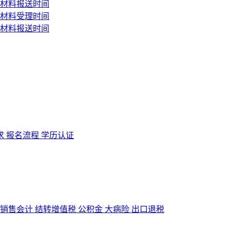
求
报名流程
学历认证
销售会计
结转增值税
公积金
大病险
出口退税