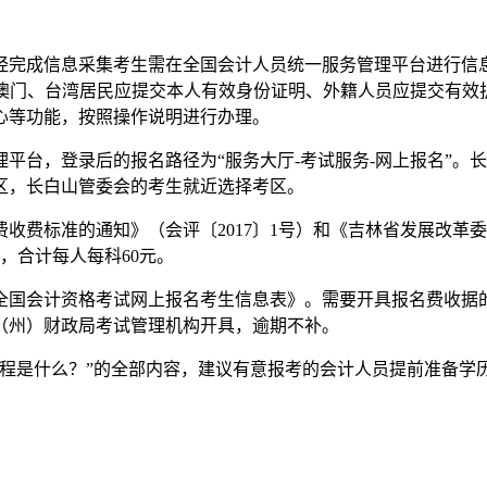
经完成信息采集考生需在全国会计人员统一服务管理平台进行信
提交居民身份证明（香港、澳门、台湾居民应提交本人有效身份证明、外籍人
心等功能，按照操作说明进行办理。
平台，登录后的报名路径为“服务大厅-考试服务-网上报名”。
区，长白山管委会的考生就近选择考区。
收费标准的通知》（会评〔2017〕1号）和《吉林省发展改革
元，合计每人每科60元。
国会计资格考试网上报名考生信息表》。需要开具报名费收据的考
（州）财政局考试管理机构开具，逾期不补。
名流程是什么？”的全部内容，建议有意报考的会计人员提前准备