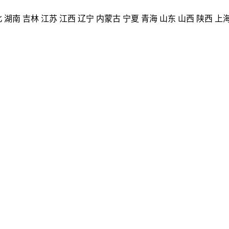
北
湖南
吉林
江苏
江西
辽宁
内蒙古
宁夏
青海
山东
山西
陕西
上