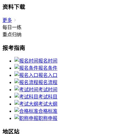
资料下载
更多
每日一练
重点归纳
报考指南
报名时间
报名条件
报名入口
报名流程
考试时间
考试科目
考试大纲
合格标准
职称申报
地区站