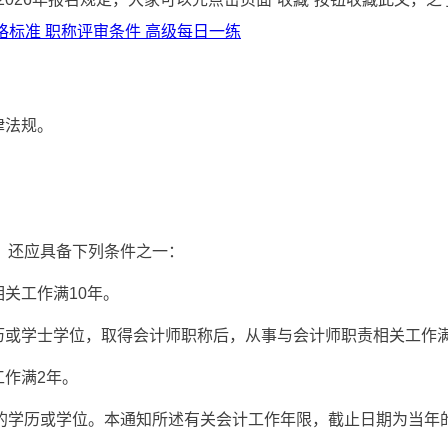
格标准
职称评审条件
高级每日一练
律法规。
，还应具备下列条件之一：
关工作满10年。
历或学士学位，取得会计师职称后，从事与会计师职责相关工作满
工作满2年。
学历或学位。本通知所述有关会计工作年限，截止日期为当年的1