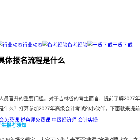
行业动态
备考经验
干货下载
？具体报名流程是什么
人员晋升的重要门槛。对于吉林省的考生而言，提前了解2027
程是什么？打算参加2027年高级会计考试的小伙伴，下面就来提
会免费课
税务师免费课
中级经济师
会计实操
考生报考须知
2026年报名规定，大家可以先点击页面“收藏”按钮收藏此文，