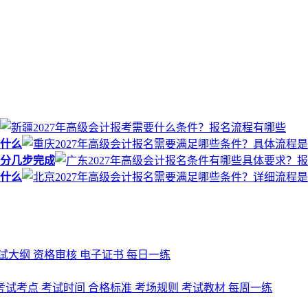
是什么
程分几步完成
是什么
试大纲
资格审核
电子证书
每日一练
考试考点
考试时间
合格标准
考场规则
考试教材
每周一练