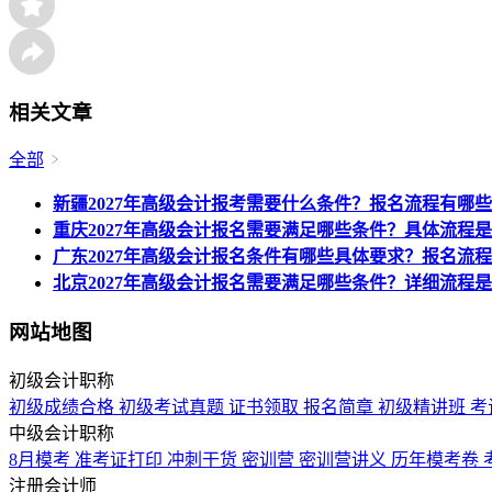
相关文章
全部
新疆2027年高级会计报考需要什么条件？报名流程有哪些
重庆2027年高级会计报名需要满足哪些条件？具体流程
广东2027年高级会计报名条件有哪些具体要求？报名流
北京2027年高级会计报名需要满足哪些条件？详细流程
网站地图
初级会计职称
初级成绩合格
初级考试真题
证书领取
报名简章
初级精讲班
考
中级会计职称
8月模考
准考证打印
冲刺干货
密训营
密训营讲义
历年模考卷
注册会计师