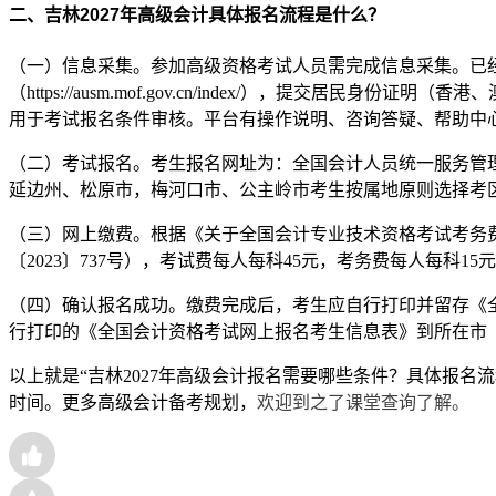
二、吉林2027年高级会计
具体报名流程是什么？
（一）信息采集。参加高级资格考试人员需完成信息采集。已
（https://ausm.mof.gov.cn/index/），
用于考试报名条件审核。平台有操作说明、咨询答疑、帮助中
（二）考试报名。考生报名网址为：全国会计人员统一服务管理
延边州、松原市，梅河口市、公主岭市考生按属地原则选择考
（三）网上缴费。根据《关于全国会计专业技术资格考试考务费
〔2023〕737号），考试费每人每科45元，考务费每人每科15
（四）确认报名成功。缴费完成后，考生应自行打印并留存《全
行打印的《全国会计资格考试网上报名考生信息表》到所在市
以上就是“吉林2027年高级会计报名需要哪些条件？具体报
时间。更多高级会计备考规划，
欢迎到之了课堂查询了解。