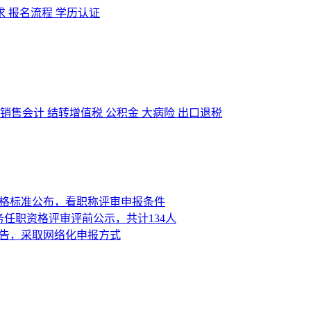
求
报名流程
学历认证
销售会计
结转增值税
公积金
大病险
出口退税