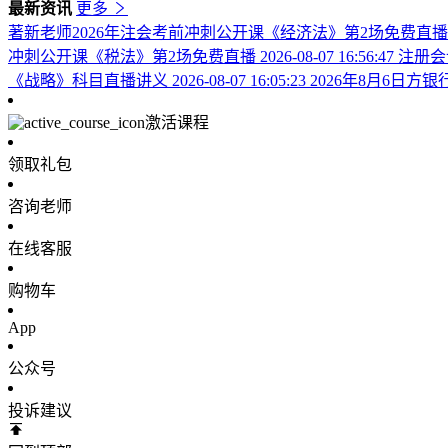
最新资讯
更多
著新老师2026年注会考前冲刺公开课《经济法》第2场免费直
冲刺公开课《税法》第2场免费直播
2026-08-07 16:56:47
注册会
《战略》科目直播讲义
2026-08-07 16:05:23
2026年8月6日
激活课程
领取礼包
咨询老师
在线客服
购物车
App
公众号
投诉建议