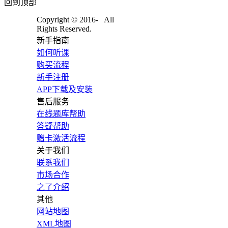
回到顶部
Copyright © 2016-
All
Rights Reserved.
新手指南
如何听课
购买流程
新手注册
APP下载及安装
售后服务
在线题库帮助
答疑帮助
赠卡激活流程
关于我们
联系我们
市场合作
之了介绍
其他
网站地图
XML地图