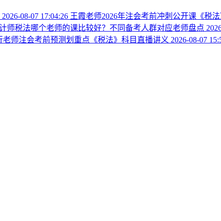
播
2026-08-07 17:04:26
王霞老师2026年注会考前冲刺公开课《税
计师税法哪个老师的课比较好？不同备考人群对应老师盘点
2026
方银行老师注会考前预测划重点《税法》科目直播讲义
2026-08-07 15: