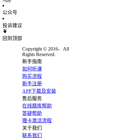
公众号
投诉建议
回到顶部
Copyright © 2016-
All
Rights Reserved.
新手指南
如何听课
购买流程
新手注册
APP下载及安装
售后服务
在线题库帮助
答疑帮助
赠卡激活流程
关于我们
联系我们