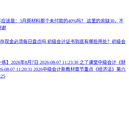
应该是：3月原材料那个未付款的40%吗？
这里的余缺30，不
谢谢
库存现金必须每日盘点吗
初级会计证书到底有哪些用处？初级会
】2026年8月7日
2026-08-07 11:23:30
之了课堂中级会计《财
6-08-07 11:20:31
2026中级会计新教材章节重点《经济法》第六
:25