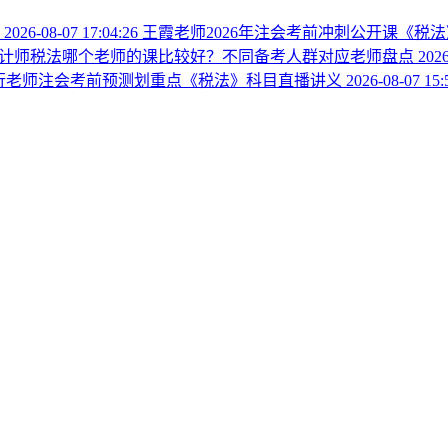
播
2026-08-07 17:04:26
王霞老师2026年注会考前冲刺公开课《税
计师税法哪个老师的课比较好？不同备考人群对应老师盘点
2026
方银行老师注会考前预测划重点《税法》科目直播讲义
2026-08-07 15: