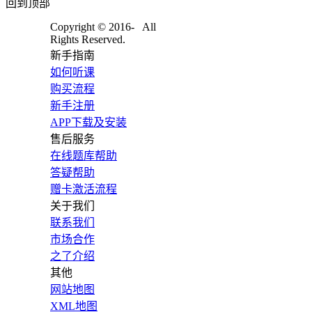
回到顶部
Copyright © 2016-
All
Rights Reserved.
新手指南
如何听课
购买流程
新手注册
APP下载及安装
售后服务
在线题库帮助
答疑帮助
赠卡激活流程
关于我们
联系我们
市场合作
之了介绍
其他
网站地图
XML地图