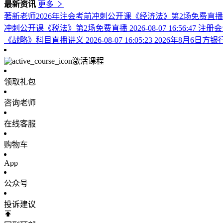
最新资讯
更多
著新老师2026年注会考前冲刺公开课《经济法》第2场免费直
冲刺公开课《税法》第2场免费直播
2026-08-07 16:56:47
注册会
《战略》科目直播讲义
2026-08-07 16:05:23
2026年8月6日
激活课程
领取礼包
咨询老师
在线客服
购物车
App
公众号
投诉建议